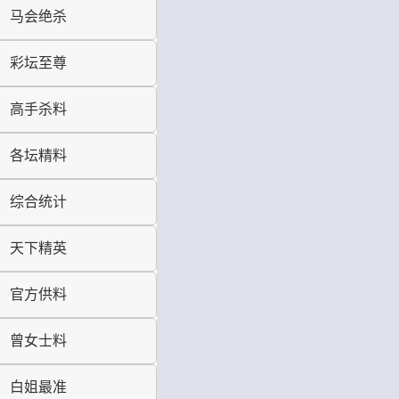
马会绝杀
彩坛至尊
高手杀料
各坛精料
综合统计
天下精英
官方供料
曾女士料
白姐最准