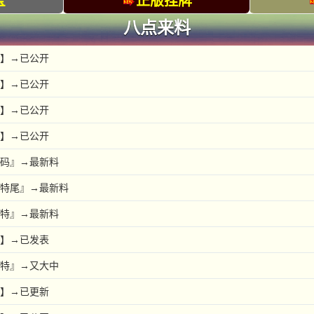
宝
正版挂牌
八点来料
波】→已公开
双】→已公开
肖】→已公开
行】→已公开
平码』→最新料
平特尾』→最新料
平特』→最新料
奖】→已发表
中特』→又大中
头】→已更新