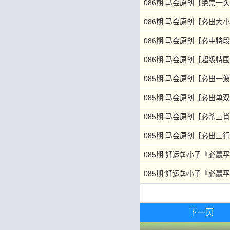
086期:马会原创【绝禁一
086期:马会原创【必出大
086期:马会原创【必中特
086期:马会原创【超级特
085期:马会原创【必出一
085期:马会原创【必出单
085期:马会原创【必杀三
085期:马会原创【必出三
085期:好运㊣小子『必赢
085期:好运㊣小子『必赢
下一页