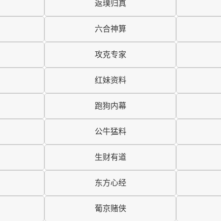
返璞归真
六合神算
攻克专家
红妹资料
跑狗内幕
公牛猛料
生财有道
东方心经
葡京赌侠