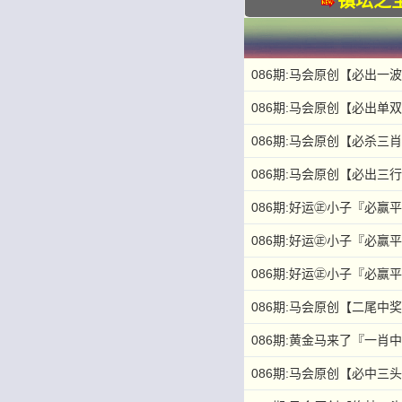
镇坛之
086期:马会原创【必出一
086期:马会原创【必出单
086期:马会原创【必杀三
086期:马会原创【必出三
086期:好运㊣小子『必赢
086期:好运㊣小子『必赢
086期:好运㊣小子『必赢
086期:马会原创【二尾中
086期:黄金马来了『一肖
086期:马会原创【必中三