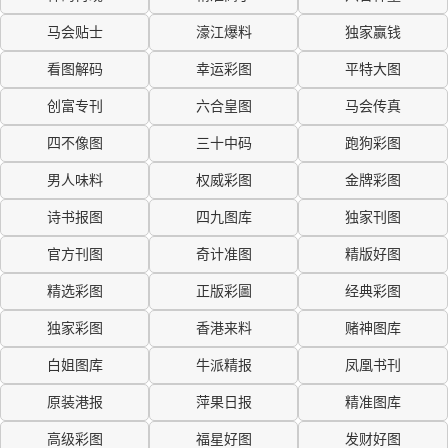
马会贴士
濠江爆料
独家赢钱
看图解码
幸运彩图
平特大图
创富专刊
六合皇图
马会传真
四不像图
三十中码
跑狗彩图
男人味料
权威彩图
金牌彩图
诗书报图
四九图库
独家刊图
官方刊图
奇计准图
精版好图
精选彩图
正版彩圖
经典彩图
独家彩图
香港来料
赌神图库
白姐图库
牛派精报
凤凰书刊
原装港报
萍果日报
精准图库
高级彩图
福星好图
发财好图