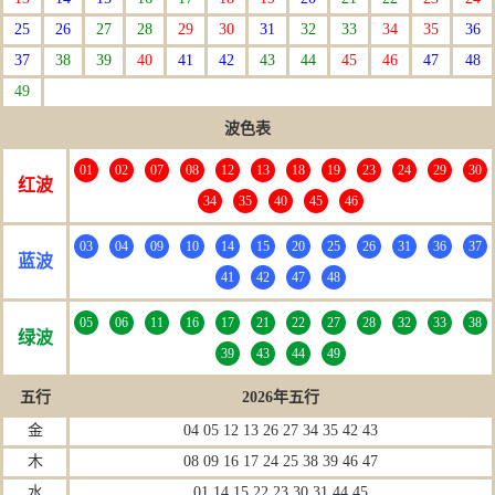
25
26
27
28
29
30
31
32
33
34
35
36
37
38
39
40
41
42
43
44
45
46
47
48
49
波色表
01
02
07
08
12
13
18
19
23
24
29
30
红波
34
35
40
45
46
03
04
09
10
14
15
20
25
26
31
36
37
蓝波
41
42
47
48
05
06
11
16
17
21
22
27
28
32
33
38
绿波
39
43
44
49
五行
2026年五行
金
04 05 12 13 26 27 34 35 42 43
木
08 09 16 17 24 25 38 39 46 47
水
01 14 15 22 23 30 31 44 45