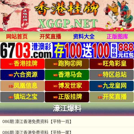
网站首页
开奖直播
资料大全
正版图库
香港挂牌
跑狗㊣网
旺角彩皇
六合资源
香港马会
特区总站
凤凰信息
博发世家
九龙皇网
镇坛之宝
正版挂牌
开奖直播
濠江爆料
086期:濠江香港免费资料【平特一肖】
086期:濠江香港免费资料【平特一尾】