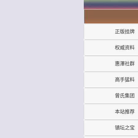
正版挂牌
权威资料
惠澤社群
高手猛料
曾氏集团
本站推荐
镇坛之宝