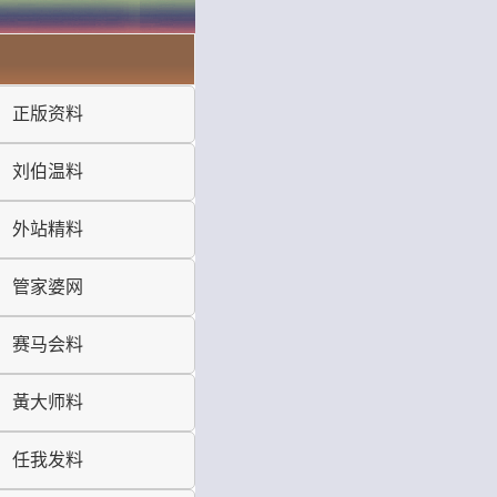
正版资料
刘伯温料
外站精料
管家婆网
赛马会料
黃大师料
任我发料