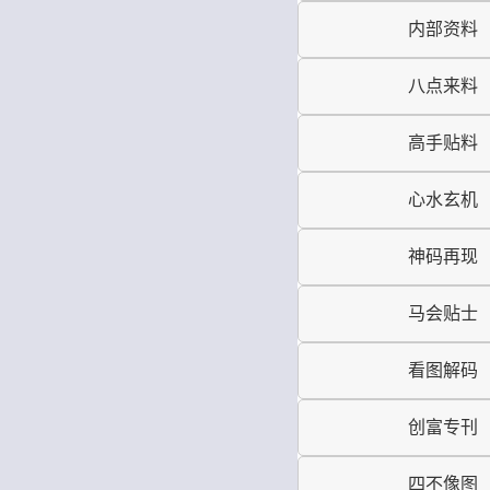
内部资料
八点来料
高手贴料
心水玄机
神码再现
马会贴士
看图解码
创富专刊
四不像图