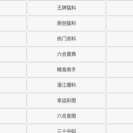
王牌猛料
原创猛料
热门资料
六合寶典
精准高手
濠江爆料
幸运彩图
六合皇图
三十中码