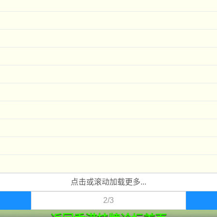
点击或滚动加载更多...
2/3