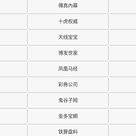
傳真內幕
十虎权威
天线宝宝
博发世家
凤凰马经
彩券公司
鬼谷子网
金多宝網
铁算盘料