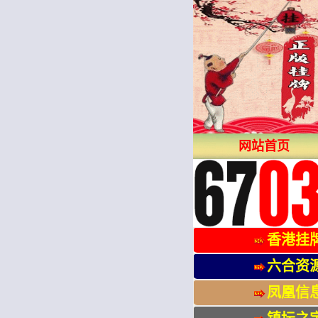
网站首页
香港挂
六合资
凤凰信