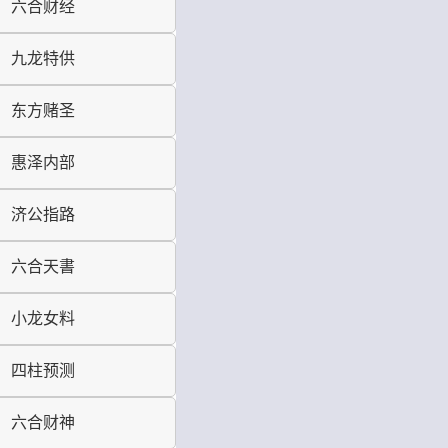
六合财经
九龙特供
东方赌圣
惠泽内部
济公指路
六合天書
小龙女料
四柱预测
六合财神