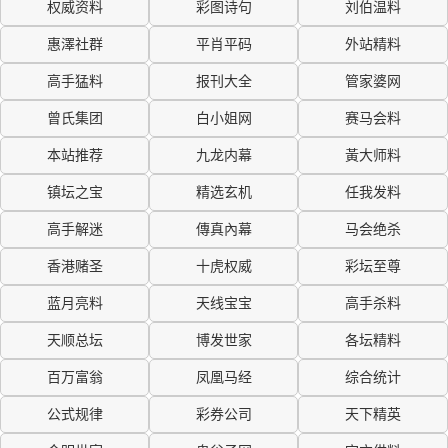
权威资料
彩图诗句
刘伯温料
惠澤社群
平肖平码
外站精料
高手猛料
报刊大全
管家婆网
曾氏集团
白小姐网
赛马会料
本站推荐
九龙内幕
黃大师料
镇坛之宝
精选玄机
任我发料
高手解迷
傳真內幕
马会绝杀
香港赌圣
十虎权威
彩坛至尊
蓝月亮料
天线宝宝
高手杀料
天顺总坛
博发世家
各坛精料
百万富翁
凤凰马经
综合统计
公式规律
彩券公司
天下精英