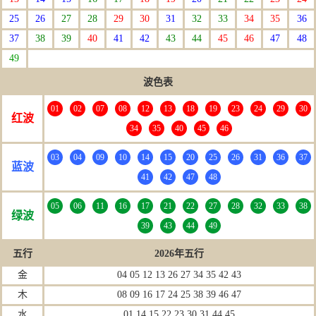
25
26
27
28
29
30
31
32
33
34
35
36
37
38
39
40
41
42
43
44
45
46
47
48
49
波色表
01
02
07
08
12
13
18
19
23
24
29
30
红波
34
35
40
45
46
03
04
09
10
14
15
20
25
26
31
36
37
蓝波
41
42
47
48
05
06
11
16
17
21
22
27
28
32
33
38
绿波
39
43
44
49
五行
2026年五行
金
04 05 12 13 26 27 34 35 42 43
木
08 09 16 17 24 25 38 39 46 47
水
01 14 15 22 23 30 31 44 45