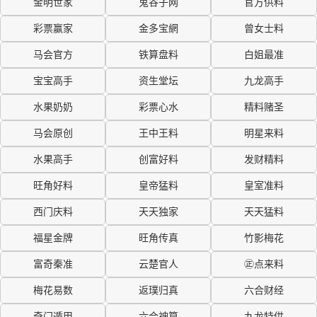
金明世家
鬼谷子网
官方供料
彩票赢家
金多宝網
曾女士料
马会官方
铁算盘料
白姐最准
宝宝高手
资生堂坛
九龙高手
水果奶奶
彩票心水
精料赌圣
马会原创
王中王料
明星来料
水果高手
创富好料
发财精料
旺角好料
皇帝猛料
皇室准料
西门庆料
天天独家
天天猛料
福星金牌
旺角传真
竹影梅花
富奇秦准
云楚官人
㊣点来料
梅花易数
返璞归真
六合财经
奇门遁甲
六合神算
九龙特供