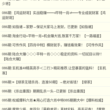
少将】
086期:【鸿运财哥】实战稳赚━━≮平特一肖≯━━专业成就财富【鸿
运财哥】
086期:如指诸→家野→保证大家马上发财，已更新【如指诸】
086期:淘金行动=平特一肖=机会赚大钱,致富千万家！【一路福星】
086期:可传作风【四肖中特】横财就手，赚钱看效果！【可传作风】
086期:陆合大赚◇◇◇平特一肖◇◇◇稳定的资料.一切拭目以待!！
【陆合大赚】
086期:玄机准4‖精英高手＜二行＞精彩推荐,让您暴富的猛料！【玄机
准】
086期:≡【绿茶无错杀肖、连准50期】→绝对省钱！【绿茶】
086期:《杀出重围》期期乱杀一头--已更新【杀出重围】
085期:权威爆料六肖★用心打造六肖中特085期期大中!【爆料权威】
085期:摩登少将，单双句『最稳单双』真材实料、高手可查！【摩登