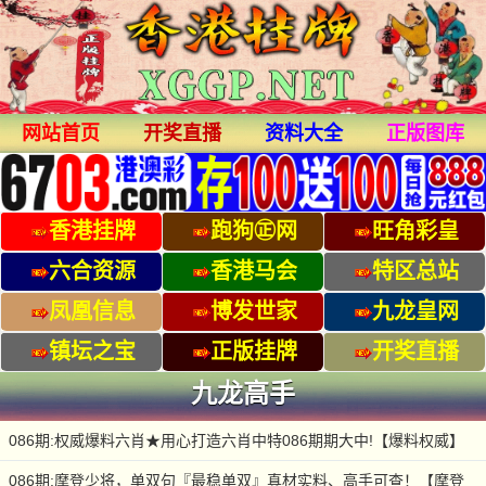
网站首页
开奖直播
资料大全
正版图库
香港挂牌
跑狗㊣网
旺角彩皇
六合资源
香港马会
特区总站
凤凰信息
博发世家
九龙皇网
镇坛之宝
正版挂牌
开奖直播
九龙高手
086期:权威爆料六肖★用心打造六肖中特086期期大中!【爆料权威】
086期:摩登少将，单双句『最稳单双』真材实料、高手可查！【摩登