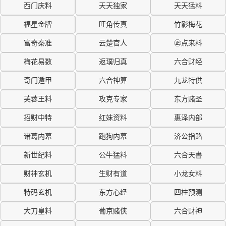
西门庆料
天天独家
天天猛料
福星金牌
旺角传真
竹影梅花
富奇秦准
云楚官人
㊣点来料
梅花易数
返璞归真
六合财经
奇门遁甲
六合神算
九龙特供
芙蓉王料
攻克专家
东方赌圣
招财中特
红妹资料
惠泽内部
诸葛内幕
跑狗内幕
济公指路
新世纪料
公牛猛料
六合天書
财神玄机
生财有道
小龙女料
特码玄机
东方心经
四柱预测
大刀皇料
葡京赌侠
六合财神