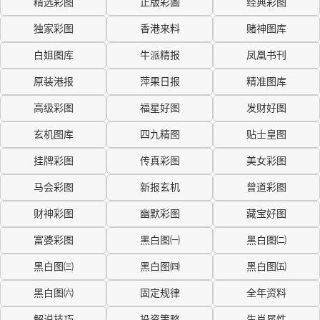
精选彩图
正版彩圖
经典彩图
独家彩图
香港来料
赌神图库
白姐图库
牛派精报
凤凰书刊
原装港报
萍果日报
精准图库
高级彩图
福星好图
发财好图
玄机图库
四九精图
贴士皇图
挂牌彩图
传真彩图
美女彩图
马会彩图
新报玄机
曾道彩图
财神彩图
幽默彩图
藏宝好图
富婆彩图
黑白图㈠
黑白图㈡
黑白图㈢
黑白图㈣
黑白图㈤
黑白图㈥
固定规律
全年资料
解说技巧
投资策略
生肖属性