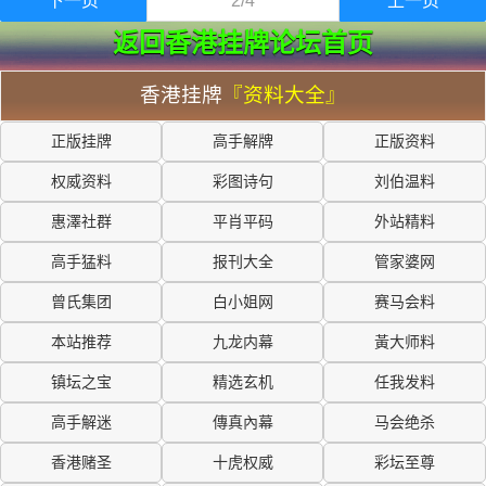
下一页
2/4
上一页
返回香港挂牌论坛首页
香港挂牌
『资料大全』
正版挂牌
高手解牌
正版资料
权威资料
彩图诗句
刘伯温料
惠澤社群
平肖平码
外站精料
高手猛料
报刊大全
管家婆网
曾氏集团
白小姐网
赛马会料
本站推荐
九龙内幕
黃大师料
镇坛之宝
精选玄机
任我发料
高手解迷
傳真內幕
马会绝杀
香港赌圣
十虎权威
彩坛至尊