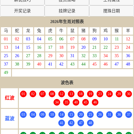
开奖记录
挂牌记录
搅珠日期
2026年生肖对照表
马
蛇
龙
兔
虎
牛
鼠
猪
狗
鸡
猴
羊
01
02
03
04
05
06
07
08
09
10
11
12
13
14
15
16
17
18
19
20
21
22
23
24
25
26
27
28
29
30
31
32
33
34
35
36
37
38
39
40
41
42
43
44
45
46
47
48
49
波色表
01
02
07
08
12
13
18
19
23
24
29
30
红波
34
35
40
45
46
03
04
09
10
14
15
20
25
26
31
36
37
蓝波
41
42
47
48