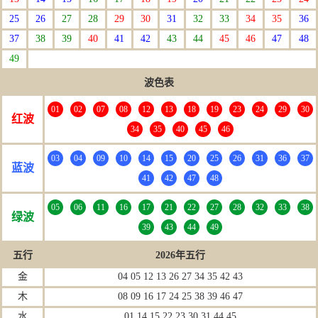
25
26
27
28
29
30
31
32
33
34
35
36
37
38
39
40
41
42
43
44
45
46
47
48
49
波色表
01
02
07
08
12
13
18
19
23
24
29
30
红波
34
35
40
45
46
03
04
09
10
14
15
20
25
26
31
36
37
蓝波
41
42
47
48
05
06
11
16
17
21
22
27
28
32
33
38
绿波
39
43
44
49
五行
2026年五行
金
04 05 12 13 26 27 34 35 42 43
木
08 09 16 17 24 25 38 39 46 47
水
01 14 15 22 23 30 31 44 45