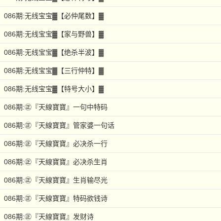
086期:无线宝宝▓【必仲尾数】▓
086期:无线宝宝▓【家与野兽】▓
086期:无线宝宝▓【绝杀半波】▓
086期:无线宝宝▓【三行仲特】▓
086期:无线宝宝▓【特号大小】▓
086期:㊣『天線寶寶』一句中特码
086期:㊣『天線寶寶』管家婆一句话
086期:㊣『天線寶寶』必决杀一行
086期:㊣『天線寶寶』必决杀生肖
086期:㊣『天線寶寶』生肖输尽光
086期:㊣『天線寶寶』特码欲钱诗
086期:㊣『天線寶寶』发财诗