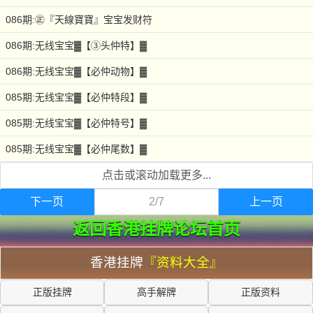
086期:㊣『天線寶寶』宝宝发财符
086期:无线宝宝▓【③头仲特】▓
086期:无线宝宝▓【必仲动物】▓
085期:无线宝宝▓【必仲特段】▓
085期:无线宝宝▓【必仲特号】▓
085期:无线宝宝▓【必仲尾数】▓
点击或滚动加载更多...
下一页
2/7
上一页
返回香港挂牌论坛首页
香港挂牌
『资料大全』
正版挂牌
高手解牌
正版资料