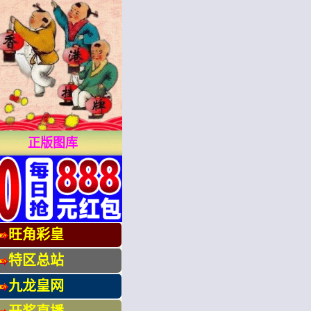
正版图库
旺角彩皇
特区总站
九龙皇网