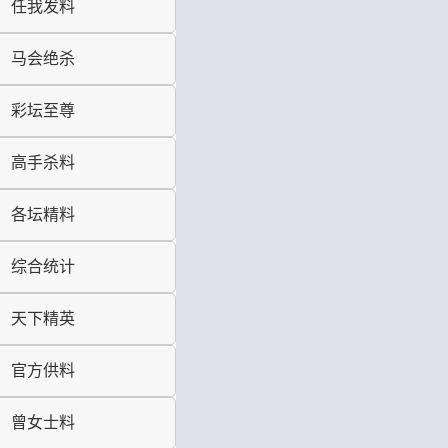
任我发料
马会绝杀
彩坛至尊
高手杀料
各坛精料
综合统计
天下精英
官方供料
曾女士料