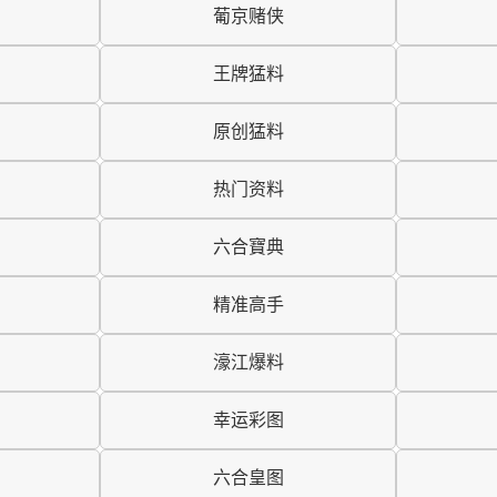
葡京赌侠
王牌猛料
原创猛料
热门资料
六合寶典
精准高手
濠江爆料
幸运彩图
六合皇图