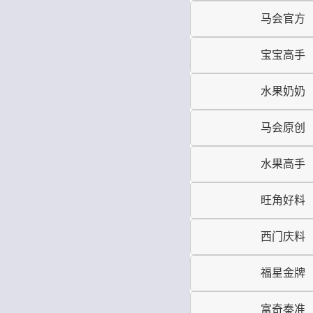
马会官方
宝宝高手
水果奶奶
马会原创
水果高手
旺角好料
西门庆料
福星金牌
富奇秦准