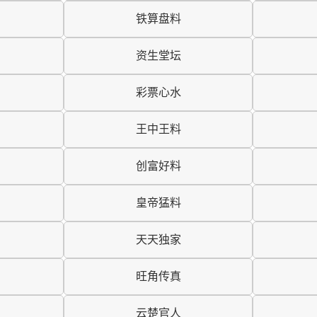
铁算盘料
资生堂坛
彩票心水
王中王料
创富好料
皇帝猛料
天天独家
旺角传真
云楚官人