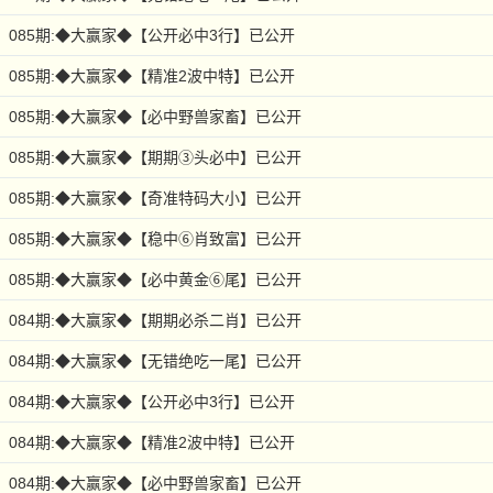
085期:◆大赢家◆【公开必中3行】已公开
085期:◆大赢家◆【精准2波中特】已公开
085期:◆大赢家◆【必中野兽家畜】已公开
085期:◆大赢家◆【期期③头必中】已公开
085期:◆大赢家◆【奇准特码大小】已公开
085期:◆大赢家◆【稳中⑥肖致富】已公开
085期:◆大赢家◆【必中黄金⑥尾】已公开
084期:◆大赢家◆【期期必杀二肖】已公开
084期:◆大赢家◆【无错绝吃一尾】已公开
084期:◆大赢家◆【公开必中3行】已公开
084期:◆大赢家◆【精准2波中特】已公开
084期:◆大赢家◆【必中野兽家畜】已公开