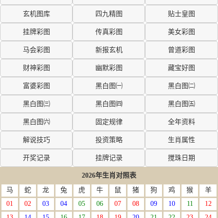
玄机图库
四九精图
贴士皇图
挂牌彩图
传真彩图
美女彩图
马会彩图
新报玄机
曾道彩图
财神彩图
幽默彩图
藏宝好图
富婆彩图
黑白图㈠
黑白图㈡
黑白图㈢
黑白图㈣
黑白图㈤
黑白图㈥
固定规律
全年资料
解说技巧
投资策略
生肖属性
开奖记录
挂牌记录
搅珠日期
2026年生肖对照表
马
蛇
龙
兔
虎
牛
鼠
猪
狗
鸡
猴
羊
01
02
03
04
05
06
07
08
09
10
11
12
13
14
15
16
17
18
19
20
21
22
23
24