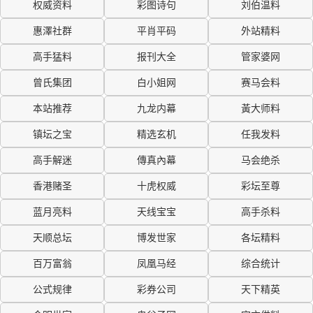
权威资料
彩图诗句
刘伯温料
惠澤社群
平肖平码
外站精料
高手猛料
报刊大全
管家婆网
曾氏集团
白小姐网
赛马会料
本站推荐
九龙内幕
黃大师料
镇坛之宝
精选玄机
任我发料
高手解迷
傳真內幕
马会绝杀
香港赌圣
十虎权威
彩坛至尊
蓝月亮料
天线宝宝
高手杀料
天顺总坛
博发世家
各坛精料
百万富翁
凤凰马经
综合统计
公式规律
彩券公司
天下精英