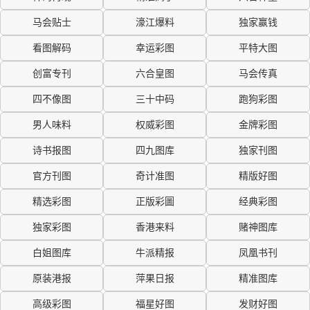
马会贴士
濠江爆料
独家赢钱
看图解码
幸运彩图
平特大图
创富专刊
六合皇图
马会传真
四不像图
三十中码
跑狗彩图
男人味料
权威彩图
金牌彩图
诗书报图
四九图库
独家刊图
官方刊图
奇计准图
精版好图
精选彩图
正版彩圖
经典彩图
独家彩图
香港来料
赌神图库
白姐图库
牛派精报
凤凰书刊
原装港报
萍果日报
精准图库
高级彩图
福星好图
发财好图