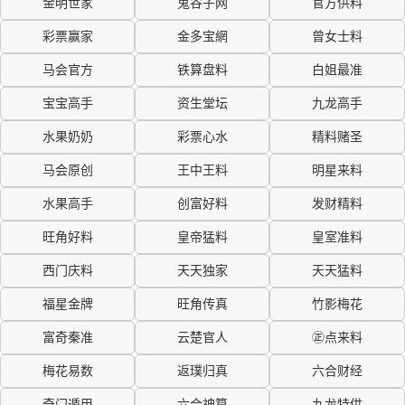
金明世家
鬼谷子网
官方供料
彩票赢家
金多宝網
曾女士料
马会官方
铁算盘料
白姐最准
宝宝高手
资生堂坛
九龙高手
水果奶奶
彩票心水
精料赌圣
马会原创
王中王料
明星来料
水果高手
创富好料
发财精料
旺角好料
皇帝猛料
皇室准料
西门庆料
天天独家
天天猛料
福星金牌
旺角传真
竹影梅花
富奇秦准
云楚官人
㊣点来料
梅花易数
返璞归真
六合财经
奇门遁甲
六合神算
九龙特供