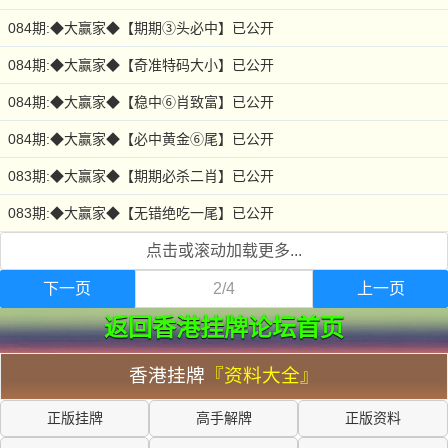
084期:◆大赢家◆【期期③头必中】已公开
084期:◆大赢家◆【奇准特码大小】已公开
084期:◆大赢家◆【稳中⑥肖致富】已公开
084期:◆大赢家◆【必中黄金⑥尾】已公开
083期:◆大赢家◆【期期必杀二肖】已公开
083期:◆大赢家◆【无错绝吃一尾】已公开
点击或滚动加载更多...
下一页
2/4
上一页
返回香港挂牌论坛首页
香港挂牌
『资料大全』
正版挂牌
高手解牌
正版资料