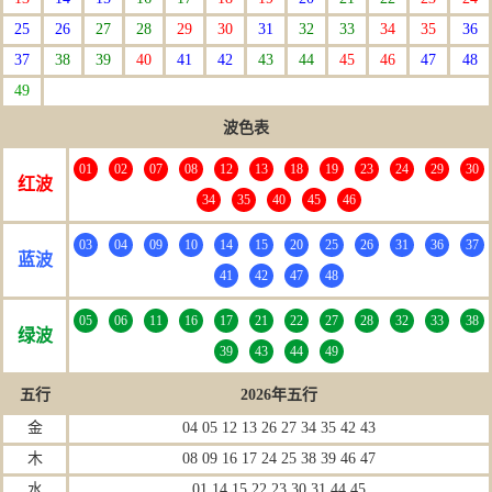
25
26
27
28
29
30
31
32
33
34
35
36
37
38
39
40
41
42
43
44
45
46
47
48
49
波色表
01
02
07
08
12
13
18
19
23
24
29
30
红波
34
35
40
45
46
03
04
09
10
14
15
20
25
26
31
36
37
蓝波
41
42
47
48
05
06
11
16
17
21
22
27
28
32
33
38
绿波
39
43
44
49
五行
2026年五行
金
04 05 12 13 26 27 34 35 42 43
木
08 09 16 17 24 25 38 39 46 47
水
01 14 15 22 23 30 31 44 45