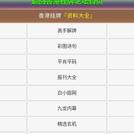
返回香港挂牌论坛首页
香港挂牌
『资料大全』
高手解牌
彩图诗句
平肖平码
报刊大全
白小姐网
九龙内幕
精选玄机