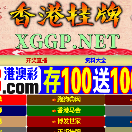
开奖直播
资料大全
牌
跑狗㊣网
源
香港马会
息
博发世家