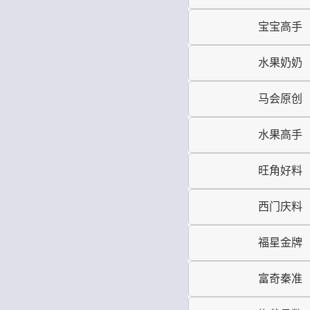
宝宝高手
水果奶奶
马会原创
水果高手
旺角好料
西门庆料
福星金牌
富奇秦准