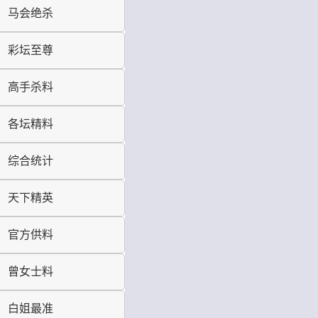
马会绝杀
彩坛至尊
高手杀料
各坛精料
综合统计
天下精英
官方供料
曾女士料
白姐最准