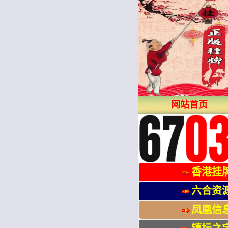
网站首页
香港挂
六合资
凤凰信