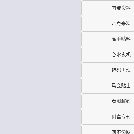
内部资料
八点来料
高手贴料
心水玄机
神码再现
马会贴士
看图解码
创富专刊
四不像图