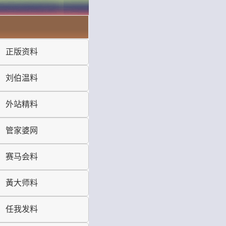
正版资料
刘伯温料
外站精料
管家婆网
赛马会料
黃大师料
任我发料