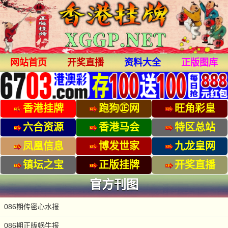
网站首页
开奖直播
资料大全
正版图库
香港挂牌
跑狗㊣网
旺角彩皇
六合资源
香港马会
特区总站
凤凰信息
博发世家
九龙皇网
镇坛之宝
正版挂牌
开奖直播
官方刊图
086期传密心水报
086期正版蜗牛报