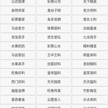
公式规律
彩券公司
天下精英
金明世家
鬼谷子网
官方供料
彩票赢家
金多宝網
曾女士料
马会官方
铁算盘料
白姐最准
宝宝高手
资生堂坛
九龙高手
水果奶奶
彩票心水
精料赌圣
马会原创
王中王料
明星来料
水果高手
创富好料
发财精料
旺角好料
皇帝猛料
皇室准料
西门庆料
天天独家
天天猛料
福星金牌
旺角传真
竹影梅花
富奇秦准
云楚官人
㊣点来料