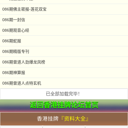
086期佛主密报-莲花双宝
086期一封信
086期观音心经
086期蛇报
086期精版专刊
086期曾道人劲爆龙凤榜
086期神算报
086期曾道人点特玄机
已全部加载完毕！
返回香港挂牌论坛首页
香港挂牌
『资料大全』