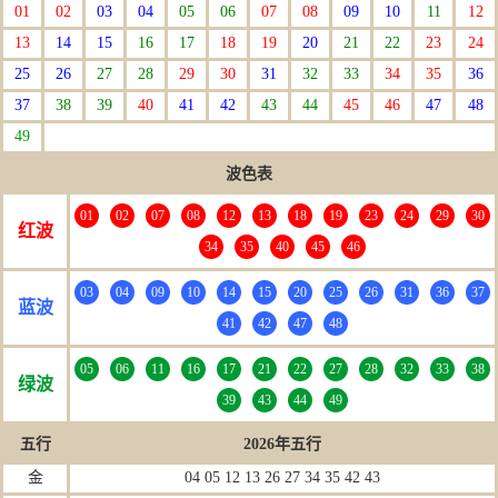
01
02
03
04
05
06
07
08
09
10
11
12
13
14
15
16
17
18
19
20
21
22
23
24
25
26
27
28
29
30
31
32
33
34
35
36
37
38
39
40
41
42
43
44
45
46
47
48
49
波色表
01
02
07
08
12
13
18
19
23
24
29
30
红波
34
35
40
45
46
03
04
09
10
14
15
20
25
26
31
36
37
蓝波
41
42
47
48
05
06
11
16
17
21
22
27
28
32
33
38
绿波
39
43
44
49
五行
2026年五行
金
04 05 12 13 26 27 34 35 42 43