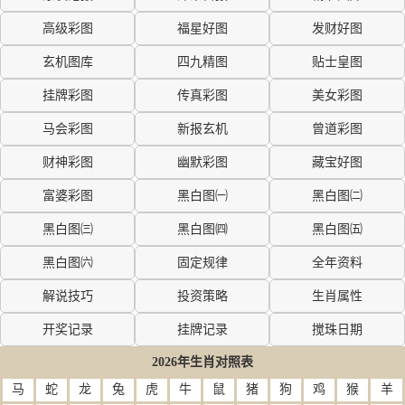
高级彩图
福星好图
发财好图
玄机图库
四九精图
贴士皇图
挂牌彩图
传真彩图
美女彩图
马会彩图
新报玄机
曾道彩图
财神彩图
幽默彩图
藏宝好图
富婆彩图
黑白图㈠
黑白图㈡
黑白图㈢
黑白图㈣
黑白图㈤
黑白图㈥
固定规律
全年资料
解说技巧
投资策略
生肖属性
开奖记录
挂牌记录
搅珠日期
2026年生肖对照表
马
蛇
龙
兔
虎
牛
鼠
猪
狗
鸡
猴
羊